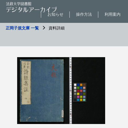
お知らせ
操作方法
利用案内
正岡子規文庫 一覧
資料詳細