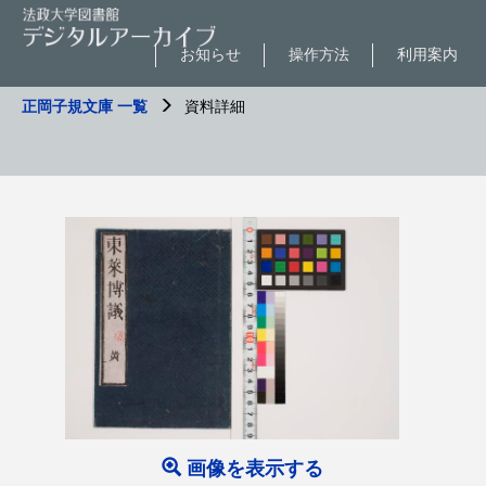
お知らせ
操作方法
利用案内
正岡子規文庫 一覧
資料詳細
画像を表示する