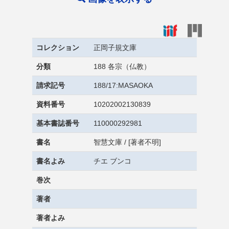
コレクション
正岡子規文庫
分類
188 各宗（仏教）
請求記号
188/17:MASAOKA
資料番号
10202002130839
基本書誌番号
110000292981
書名
智慧文庫 / [著者不明]
書名よみ
チエ ブンコ
巻次
著者
著者よみ