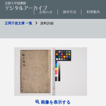
お知らせ
操作方法
利用案内
正岡子規文庫 一覧
資料詳細
画像を表示する