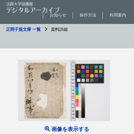
お知らせ
操作方法
利用案内
正岡子規文庫 一覧
資料詳細
画像を表示する