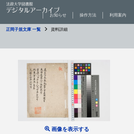
お知らせ
操作方法
利用案内
正岡子規文庫 一覧
資料詳細
画像を表示する