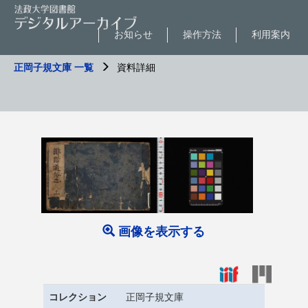
お知らせ
操作方法
利用案内
正岡子規文庫 一覧
資料詳細
画像を表示する
コレクション
正岡子規文庫