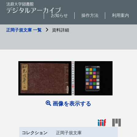
お知らせ
操作方法
利用案内
正岡子規文庫 一覧
資料詳細
画像を表示する
コレクション
正岡子規文庫