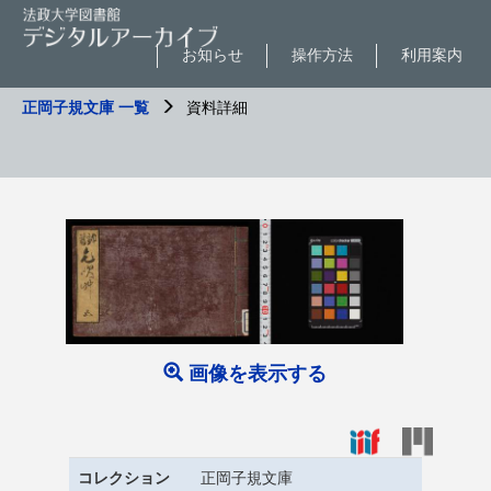
お知らせ
操作方法
利用案内
正岡子規文庫 一覧
資料詳細
画像を表示する
コレクション
正岡子規文庫