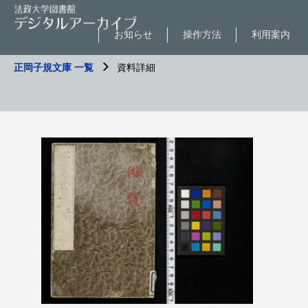
お知らせ
操作方法
利用案内
正岡子規文庫 一覧
資料詳細