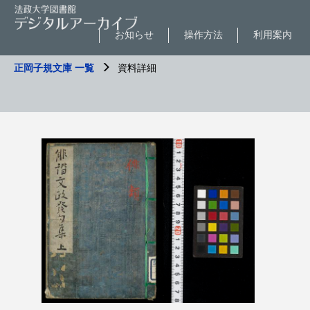
お知らせ
操作方法
利用案内
正岡子規文庫 一覧
資料詳細