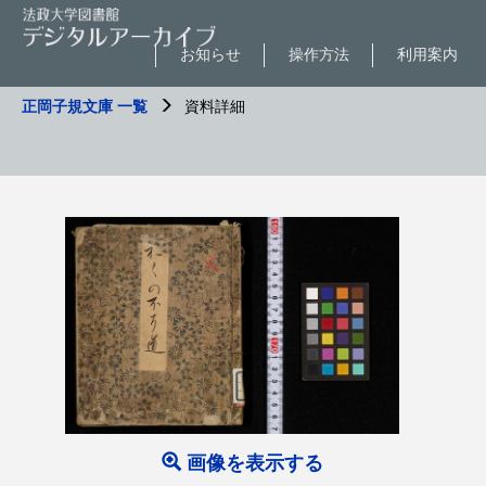
お知らせ
操作方法
利用案内
正岡子規文庫 一覧
資料詳細
画像を表示する