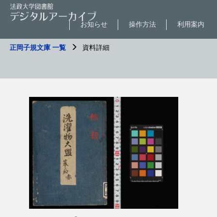
お知らせ
操作方法
利用案内
正岡子規文庫 一覧
資料詳細