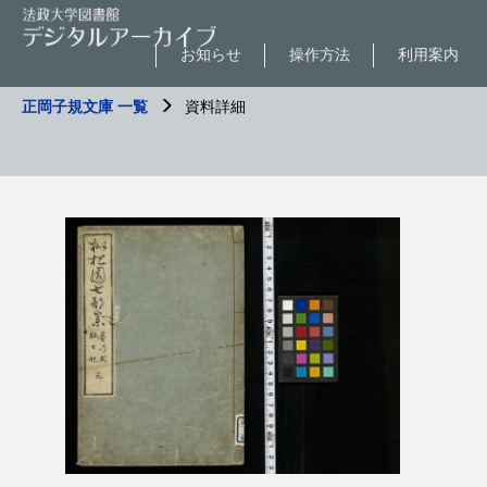
お知らせ
操作方法
利用案内
正岡子規文庫 一覧
資料詳細