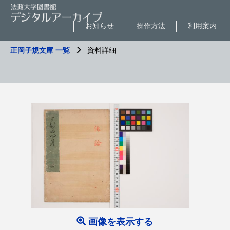
お知らせ
操作方法
利用案内
正岡子規文庫 一覧
資料詳細
画像を表示する