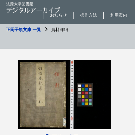
お知らせ
操作方法
利用案内
正岡子規文庫 一覧
資料詳細