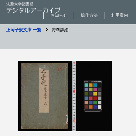
お知らせ
操作方法
利用案内
正岡子規文庫 一覧
資料詳細