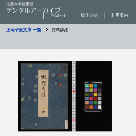
お知らせ
操作方法
利用案内
正岡子規文庫 一覧
資料詳細