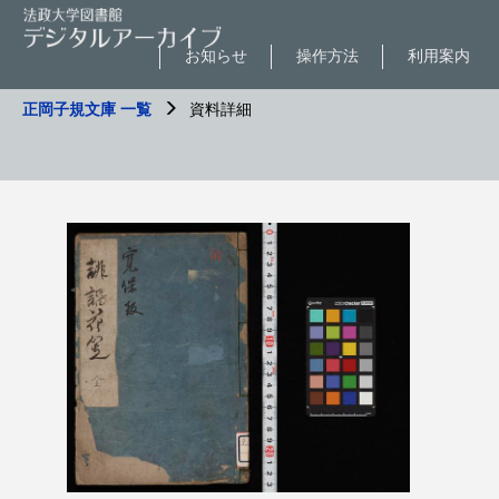
お知らせ
操作方法
利用案内
正岡子規文庫 一覧
資料詳細