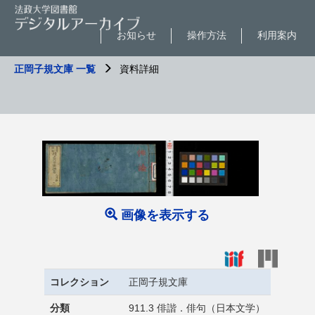
お知らせ
操作方法
利用案内
正岡子規文庫 一覧
資料詳細
画像を表示する
コレクション
正岡子規文庫
分類
911.3 俳諧．俳句（日本文学）