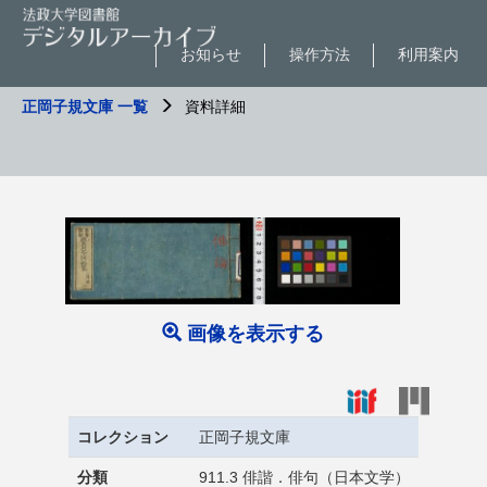
お知らせ
操作方法
利用案内
正岡子規文庫 一覧
資料詳細
画像を表示する
コレクション
正岡子規文庫
分類
911.3 俳諧．俳句（日本文学）