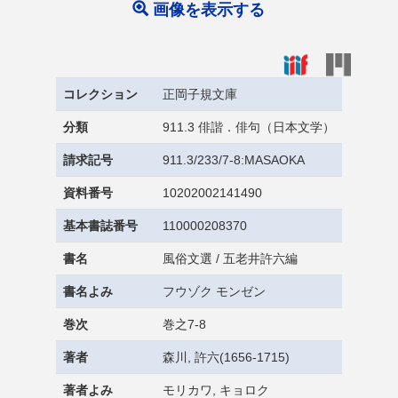
画像を表示する
コレクション
正岡子規文庫
分類
911.3 俳諧．俳句（日本文学）
請求記号
911.3/233/7-8:MASAOKA
資料番号
10202002141490
基本書誌番号
110000208370
書名
風俗文選 / 五老井許六編
書名よみ
フウゾク モンゼン
巻次
巻之7-8
著者
森川, 許六(1656-1715)
著者よみ
モリカワ, キョロク