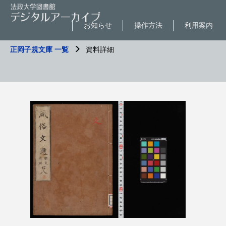
お知らせ
操作方法
利用案内
正岡子規文庫 一覧
資料詳細