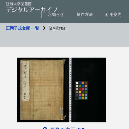
お知らせ
操作方法
利用案内
正岡子規文庫 一覧
資料詳細