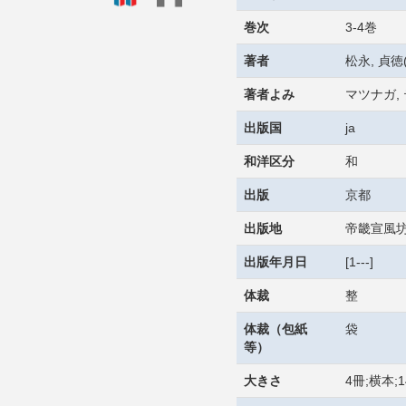
巻次
3-4巻
著者
松永, 貞徳(
著者よみ
マツナガ,
出版国
ja
和洋区分
和
出版
京都
出版地
帝畿宣風
出版年月日
[1---]
体裁
整
体裁（包紙
袋
等）
大きさ
4冊;横本;1