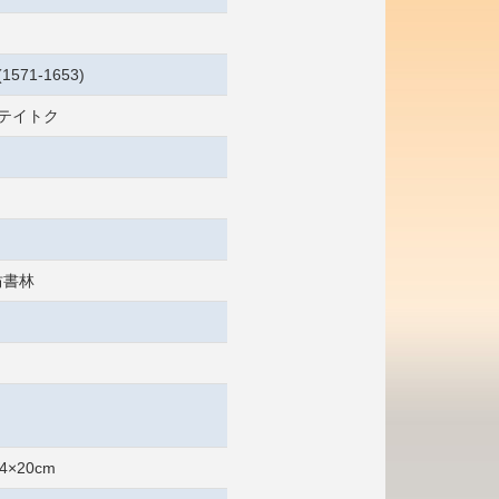
1571-1653)
 テイトク
坊書林
4×20cm