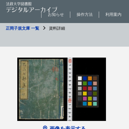
お知らせ
操作方法
利用案内
正岡子規文庫 一覧
資料詳細
画像を表示する