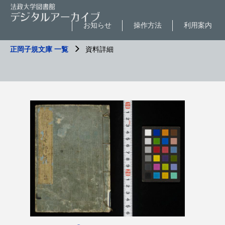
お知らせ
操作方法
利用案内
正岡子規文庫 一覧
資料詳細