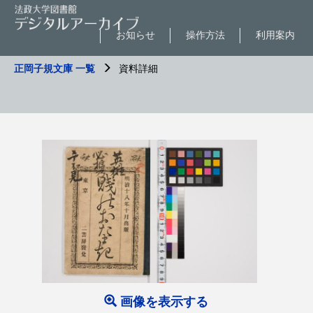
お知らせ
操作方法
利用案内
正岡子規文庫 一覧
資料詳細
画像を表示する