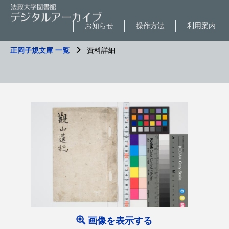
お知らせ
操作方法
利用案内
正岡子規文庫 一覧
資料詳細
画像を表示する