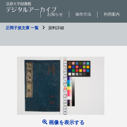
お知らせ
操作方法
利用案内
正岡子規文庫 一覧
資料詳細
画像を表示する