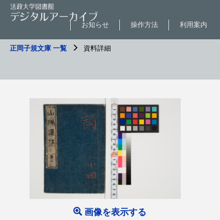
お知らせ
操作方法
利用案内
正岡子規文庫 一覧
資料詳細
画像を表示する