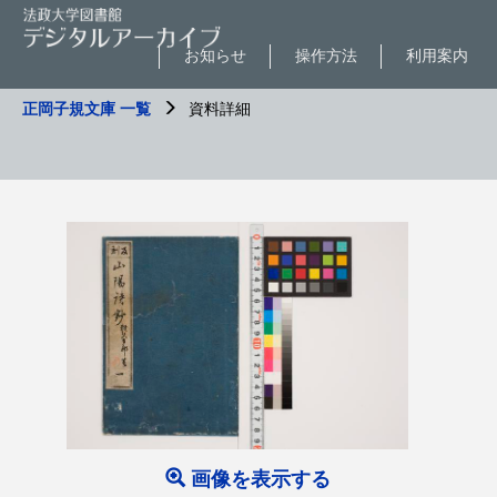
お知らせ
操作方法
利用案内
正岡子規文庫 一覧
資料詳細
画像を表示する