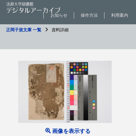
お知らせ
操作方法
利用案内
正岡子規文庫 一覧
資料詳細
画像を表示する