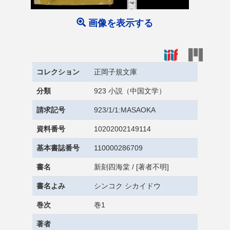
画像を表示する
コレクション
正岡子規文庫
分類
923 小説（中国文学）
請求記号
923/1/1:MASAOKA
資料番号
10202002149114
基本書誌番号
110000286709
書名
新刻四海棠 / [著者不明]
書名よみ
シンコク シカイドウ
巻次
巻1
著者