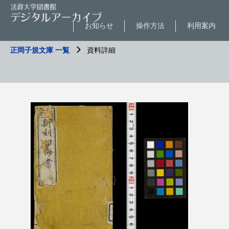
お知らせ
操作方法
利用案内
正岡子規文庫 一覧
資料詳細