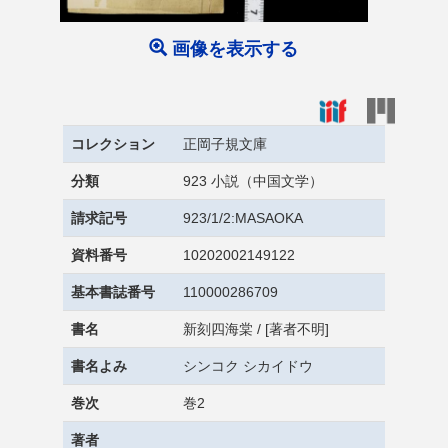
画像を表示する
コレクション
正岡子規文庫
分類
923 小説（中国文学）
請求記号
923/1/2:MASAOKA
資料番号
10202002149122
基本書誌番号
110000286709
書名
新刻四海棠 / [著者不明]
書名よみ
シンコク シカイドウ
巻次
巻2
著者