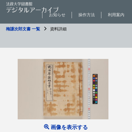
お知らせ
操作方法
利用案内
梅謙次郎文書 一覧
資料詳細
画像を表示する