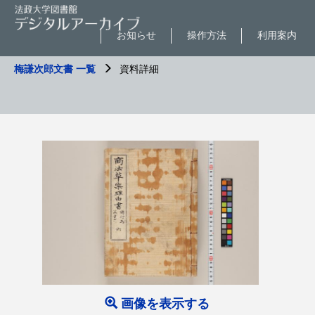
お知らせ
操作方法
利用案内
梅謙次郎文書 一覧
資料詳細
画像を表示する