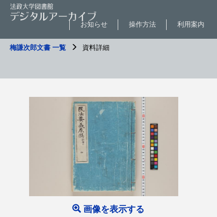
お知らせ
操作方法
利用案内
梅謙次郎文書 一覧
資料詳細
画像を表示する