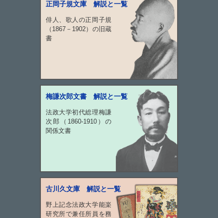
正岡子規文庫 解説と一覧
俳人、歌人の正岡子規
（1867－1902）の旧蔵
書
梅謙次郎文書 解説と一覧
法政大学初代総理梅謙
次郎（1860-1910）の
関係文書
古川久文庫 解説と一覧
野上記念法政大学能楽
研究所で兼任所員を務