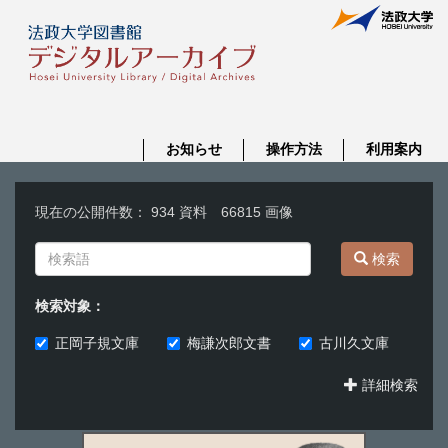
お知らせ
操作方法
利用案内
現在の公開件数： 934 資料 66815 画像
検索
検索対象：
正岡子規文庫
梅謙次郎文書
古川久文庫
詳細検索