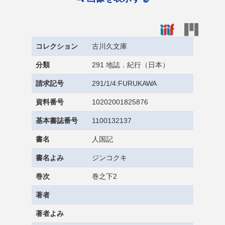
コレクション
古川久文庫
分類
291 地誌．紀行（日本）
請求記号
291/1/4:FURUKAWA
資料番号
10202001825876
基本書誌番号
1100132137
書名
人国記
書名よみ
ジンコクキ
巻次
巻之下2
著者
著者よみ