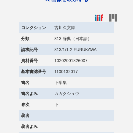
コレクション
古川久文庫
分類
813 辞典（日本語）
請求記号
813/1/1-2:FURUKAWA
資料番号
10202001826007
基本書誌番号
1100132017
書名
下学集
書名よみ
カガクシュウ
巻次
下
著者
著者よみ