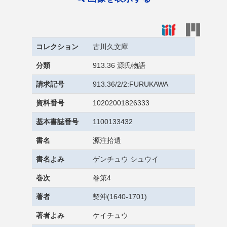
コレクション
古川久文庫
分類
913.36 源氏物語
請求記号
913.36/2/2:FURUKAWA
資料番号
10202001826333
基本書誌番号
1100133432
書名
源注拾遺
書名よみ
ゲンチュウ シュウイ
巻次
巻第4
著者
契沖(1640-1701)
著者よみ
ケイチュウ