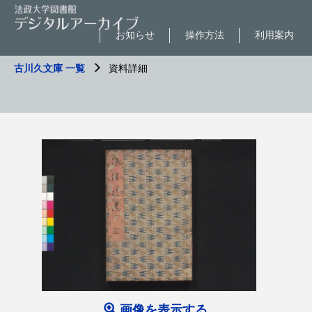
お知らせ
操作方法
利用案内
古川久文庫 一覧
資料詳細
画像を表示する