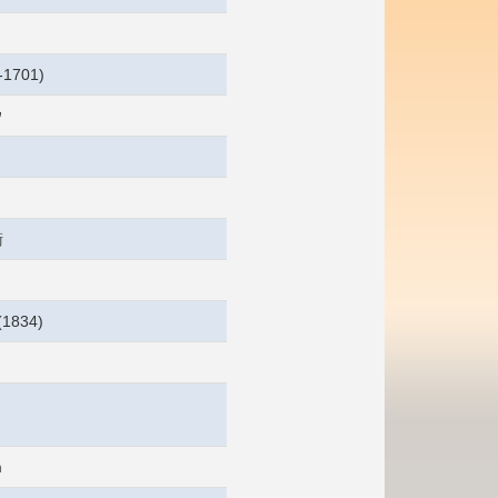
1701)
ウ
衛
1834)
m