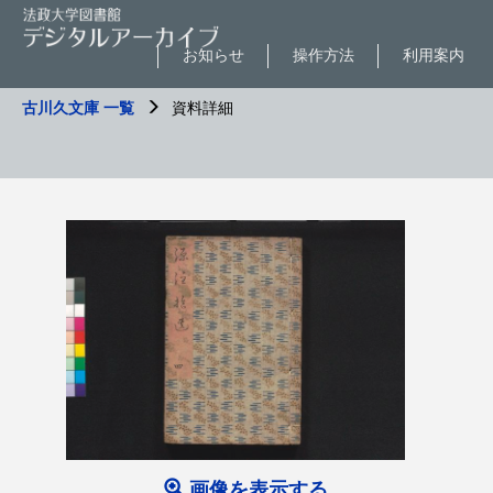
お知らせ
操作方法
利用案内
古川久文庫 一覧
資料詳細
画像を表示する