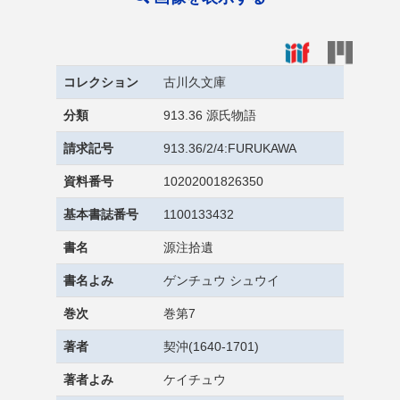
コレクション
古川久文庫
分類
913.36 源氏物語
請求記号
913.36/2/4:FURUKAWA
資料番号
10202001826350
基本書誌番号
1100133432
書名
源注拾遺
書名よみ
ゲンチュウ シュウイ
巻次
巻第7
著者
契沖(1640-1701)
著者よみ
ケイチュウ