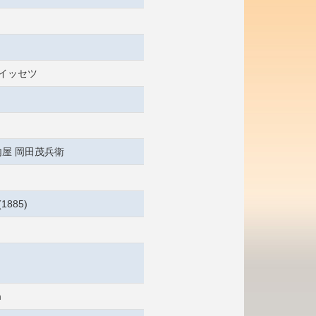
 イッセツ
屋 岡田茂兵衛
1885)
m