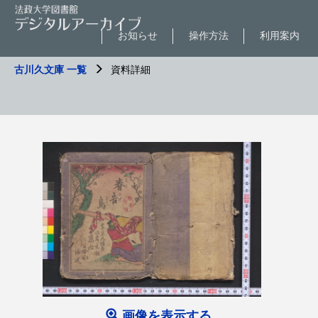
お知らせ
操作方法
利用案内
古川久文庫 一覧
資料詳細
画像を表示する