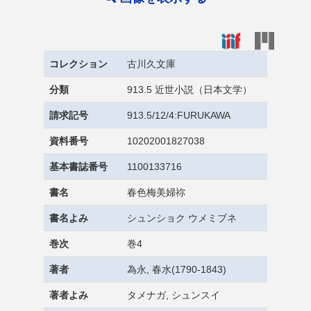
コレクション
古川久文庫
分類
913.5 近世小説（日本文学）
請求記号
913.5/12/4:FURUKAWA
資料番号
10202001827038
基本書誌番号
1100133716
書名
春色梅美婦祢
書名よみ
シュンショク ウメミブネ
巻次
巻4
著者
為永, 春水(1790-1843)
著者よみ
タメナガ, シュンスイ