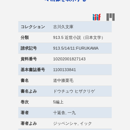
コレクション
古川久文庫
分類
913.5 近世小説（日本文学）
請求記号
913.5/14/11:FURUKAWA
資料番号
10202001827143
基本書誌番号
1100133841
書名
道中膝栗毛
書名よみ
ドウチュウ ヒザクリゲ
巻次
5編上
著者
十返舎, 一九
著者よみ
ジッペンシャ, イック