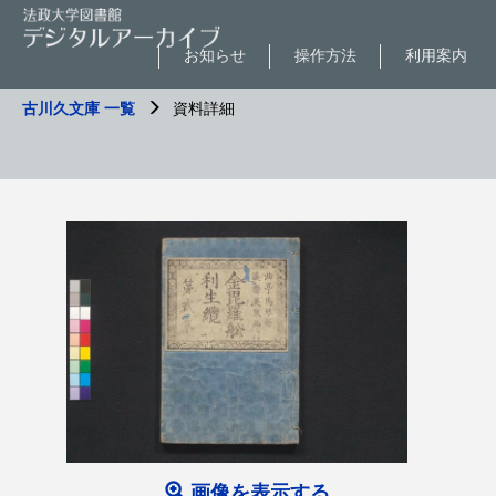
お知らせ
操作方法
利用案内
古川久文庫 一覧
資料詳細
画像を表示する