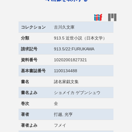
コレクション
古川久文庫
分類
913.5 近世小説（日本文学）
請求記号
913.5/22:FURUKAWA
資料番号
10202001827321
基本書誌番号
1100134488
書名
諸名家戯文集
書名よみ
ショメイカ ゲブンシュウ
巻次
全
著者
打越, 光亨
著者よみ
フメイ