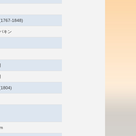
1767-1848)
 バキン
明
明
1804)
cm